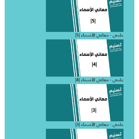
علمي - معاني الأسماء |5|
علمي - معاني الأسماء |4|
علمي - معاني الأسماء |3|