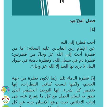
فضل الشّ/هيد
|1|
أحب قطرة إلى الله
عن الإمام زين العابدين عليه السلام: "ما من
قطرة أَحبّ إلى الله عزّ وجلّ من قطرتين:
قطرة دم في سبيل الله، وقطرة دمعة في سواد
الليل لا يريد بها العبد إلا الله عز وجل".
إنّ قطرة الدماء تلك ربّما تكون قطرة من جهة
الحجم، ولكنها ليست كباقي القطرات، إنها
تختصر كل شيء، إنها التوحيد الحقيقي الذي
نطق به لسان العمل مع كل ما يتفرع عنه، هي
إثبات الإخلاص حيث يرفع الإنسان يديه عن كل