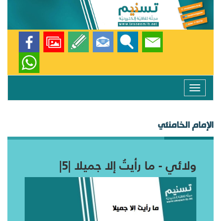
Toggle
navigation
الإمام الخامنئي
ولائي - ما رأيتُ إلا جميلا |5|