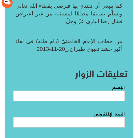
كما ينبغي أن نقتدي بها فنرضى بقضاء الله تعالى
ونسلّم تسليمًا مطلقًا لمشيئته من غير اعتراض
فننال رضا الباري عزّ وجلّ.
من خطاب الإمام الخامنئيّ (دام ظله) في لقاء
أكبر حشد تعبوي طهران._20-11-2013
تعليقات الزوار
الإسم
البريد الإلكتروني