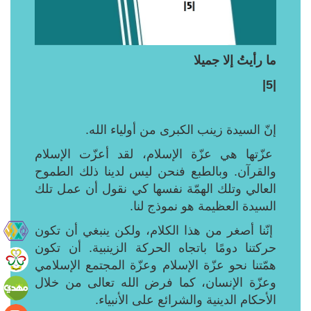
ما رأيتُ إلا جميلا
|5|
إنّ السيدة زينب الكبرى من أولياء الله.
عزّتها هي عزّة الإسلام، لقد أعزّت الإسلام
والقرآن. وبالطبع فنحن ليس لدينا ذلك الطموح
العالي وتلك الهمّة نفسها كي نقول أن عمل تلك
السيدة العظيمة هو نموذج لنا.
إنّنا أصغر من هذا الكلام، ولكن ينبغي أن تكون
حركتنا دومًا باتجاه الحركة الزينبية. أن تكون
همّتنا نحو عزّة الإسلام وعزّة المجتمع الإسلامي
وعزّة الإنسان، كما فرض الله تعالى من خلال
الأحكام الدينية والشرائع على الأنبياء.