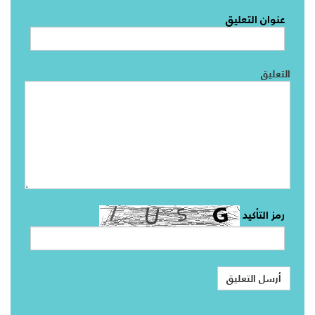
عنوان التعليق
التعليق
رمز التأكيد